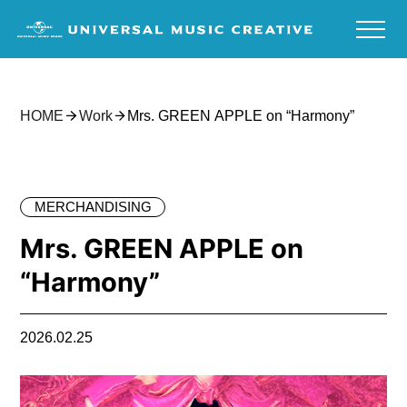
HOME
Work
Mrs. GREEN APPLE on “Harmony”
MERCHANDISING
Mrs. GREEN APPLE on
“Harmony”
2026.02.25