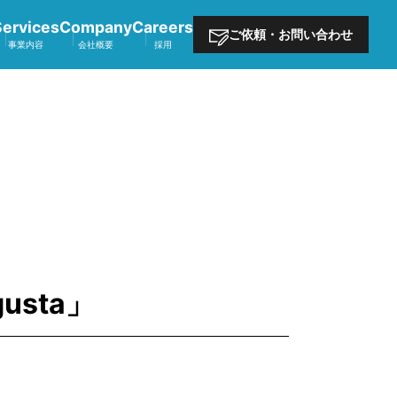
Services
Company
Careers
ご依頼・お問い合わせ
事業内容
会社概要
採用
usta」