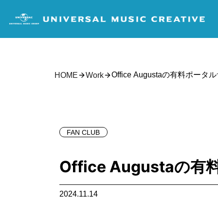
Office Augustaの有料ポータル
HOME
Work
FAN CLUB
Office Augustaの
2024.11.14