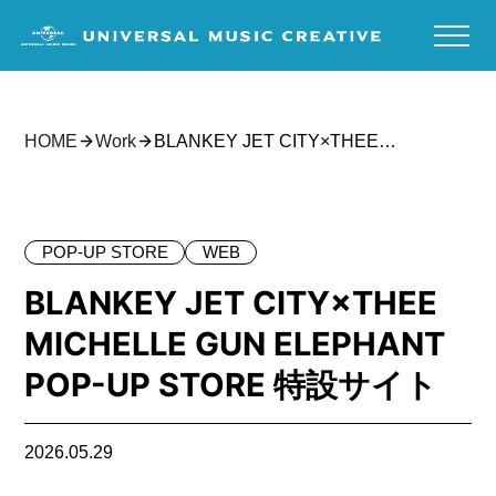
HOME
Work
BLANKEY JET CITY×THEE
MICHELLE GUN ELEPHANT POP-UP
STORE 特設サイト
POP-UP STORE
WEB
BLANKEY JET CITY×THEE
MICHELLE GUN ELEPHANT
POP-UP STORE 特設サイト
2026.05.29